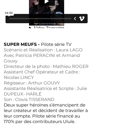
SUPER MEUFS -
Pilote série TV
Scénario et Réalisation : Laura LAGO
Avec Patricia PERACINI et Armand
Gouvy
Directeur de la photo : Mathieu ROGER
Assistant Chef Opérateur et Cadre :
Nicolas LINCY
Régisseur : Arthur GOUVY
Assistante Réalisatrice et Scripte : Julie
DUPEUX- HARLÉ
Son : Clovis TISSERAND
Deux super héroïnes s’émancipent de
leur créateur et décident de travailler à
leur compte. Pilote série financé au
170% par des contributeurs Ulule.