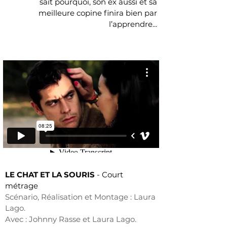
sait pourquoi, son ex aussi et sa
meilleure copine finira bien par
l’apprendre...
LE CHAT ET LA SOURIS
-
Court
métrage
Scénario, Réalisation et Montage : Laura
Lago.
Avec : Johnny Rasse et Laura Lago.