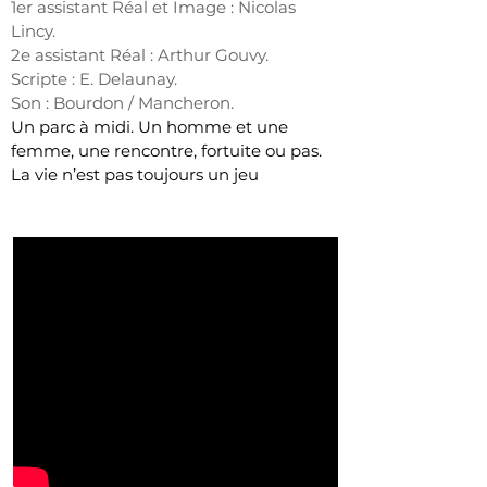
1er assistant Réal et Image : Nicolas
Lincy.
2e assistant Réal : Arthur Gouvy.
Scripte : E. Delaunay.
Son : Bourdon / Mancheron.
Un parc à midi. Un homme et une
femme, une rencontre, fortuite ou pas.
La vie n’est pas toujours un jeu