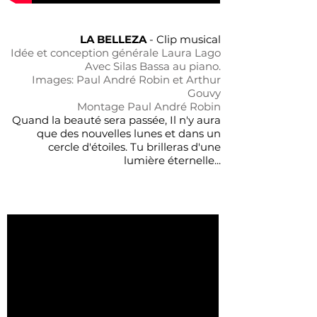
LA BELLEZA
- Clip musical
Idée et conception générale Laura Lago
Avec Silas Bassa au piano.
Images: Paul André Robin et Arthur
Gouvy
Montage Paul André Robin
Quand la beauté sera passée, Il n'y aura
que des nouvelles lunes et dans un
cercle d'étoiles. Tu brilleras d'une
lumière éternelle...