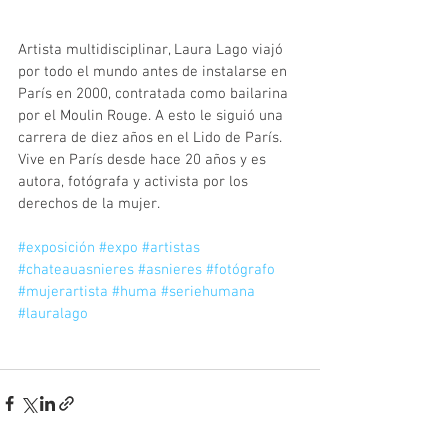
Artista multidisciplinar, Laura Lago viajó 
por todo el mundo antes de instalarse en 
París en 2000, contratada como bailarina 
por el Moulin Rouge. A esto le siguió una 
carrera de diez años en el Lido de París. 
Vive en París desde hace 20 años y es 
autora, fotógrafa y activista por los 
derechos de la mujer. 
#exposición
#expo
#artistas
#chateauasnieres
#asnieres
#fotógrafo
#mujerartista
#huma
#seriehumana
#lauralago