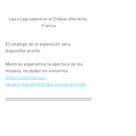
Laura Lago expone en el Château d’Asnières, 
Francia
El catalogo de la exposición sera 
disponible pronto.
Mientras esperamos la apertura de los 
museos, no duden en visitarnos
https://asnieres-sur-
seine.fr/evenement/lart-sinvite-en-ville/