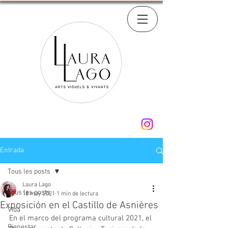
Entrada
Tous les posts
Laura Lago
Tous les posts
18 may 2021
1 min de lectura
Exposición en el Castillo de Asnières
Vida
En el marco del programa cultural 2021, el 
Bienestar