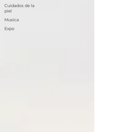
Cuidados de la
piel
Musica
Expo